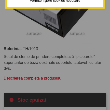
Permite fișiere cookies necesare
Referinta:
TH/1013
Setul de cleme de prindere completează "picioarele"
suporturilor de bază destinate suportului autovehiculului
dvs.
Descrierea completă a produsului
Stoc epuizat