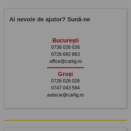
Ai nevoie de ajutor? Sună-ne
București
0736 026 026
0726 692 863
office@carlig.ro
Groși
0726 026 026
0747 043 594
autocar@carlig.ro