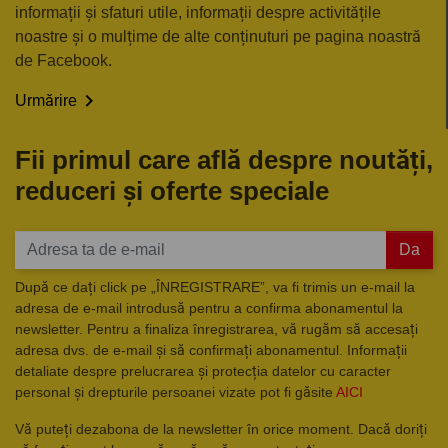
informații și sfaturi utile, informații despre activitățile
noastre și o mulțime de alte conținuturi pe pagina noastră
de Facebook.

Urmărire
Fii primul care află despre noutăți,
reduceri și oferte speciale
Da
După ce dați click pe „ÎNREGISTRARE”, va fi trimis un e-mail la
adresa de e-mail introdusă pentru a confirma abonamentul la
newsletter. Pentru a finaliza înregistrarea, vă rugăm să accesați
adresa dvs. de e-mail și să confirmați abonamentul. Informații
detaliate despre prelucrarea și protecția datelor cu caracter
personal și drepturile persoanei vizate pot fi găsite
AICI
Vă puteți dezabona de la newsletter în orice moment. Dacă doriți