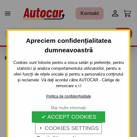


Kontakt

Apreciem confidențialitatea
dumneavoastră
KIT THULE - 1013
Cookies sunt folosite pentru a stoca setări și preferințe, pentru
statistici și analiza comportamentului utilizatorilor, pentru a
oferi funcții de rețele sociale și pentru a personaliza conținutul
și reclamele. Vă dați acordul către AUTOCAR - Cârlige de
remorcare s.r.l
Politica de confidențialitate
Mai multe informații
ACCEPT COOKIES

COOKIES SETTINGS
