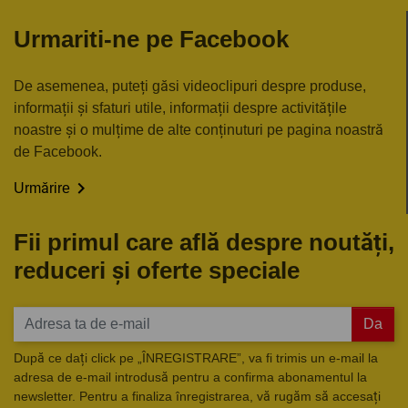
Urmariti-ne pe Facebook
De asemenea, puteți găsi videoclipuri despre produse,
informații și sfaturi utile, informații despre activitățile
noastre și o mulțime de alte conținuturi pe pagina noastră
de Facebook.

Urmărire
Fii primul care află despre noutăți,
reduceri și oferte speciale
Da
După ce dați click pe „ÎNREGISTRARE”, va fi trimis un e-mail la
adresa de e-mail introdusă pentru a confirma abonamentul la
newsletter. Pentru a finaliza înregistrarea, vă rugăm să accesați