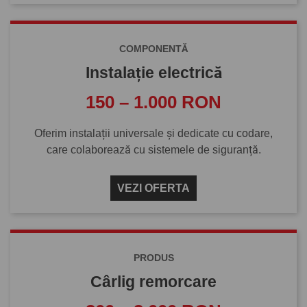
COMPONENTĂ
Instalație electrică
150 – 1.000 RON
Oferim instalații universale și dedicate cu codare,
care colaborează cu sistemele de siguranță.
VEZI OFERTA
PRODUS
Cârlig remorcare