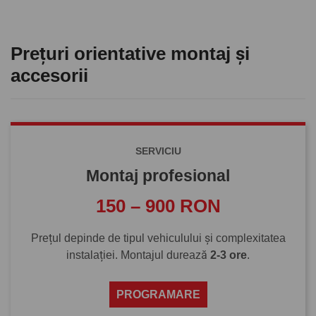
Prețuri orientative montaj și
accesorii
SERVICIU
Montaj profesional
150 – 900 RON
Prețul depinde de tipul vehiculului și complexitatea
instalației. Montajul durează
2-3 ore
.
PROGRAMARE