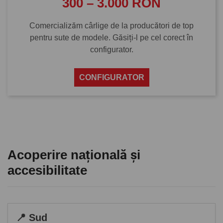
300 – 3.000 RON
Comercializăm cârlige de la producători de top
pentru sute de modele. Găsiți-l pe cel corect în
configurator.
CONFIGURATOR
Acoperire națională și
accesibilitate
📍 Sud