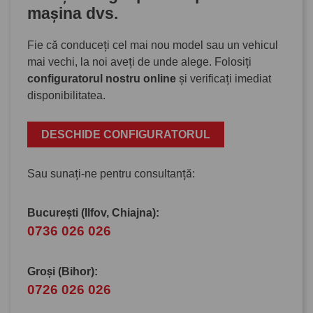
mașina dvs.
Fie că conduceți cel mai nou model sau un vehicul
mai vechi, la noi aveți de unde alege. Folosiți
configuratorul nostru online
și verificați imediat
disponibilitatea.
DESCHIDE CONFIGURATORUL
Sau sunați-ne pentru consultanță:
București (Ilfov, Chiajna):
0736 026 026
Groși (Bihor):
0726 026 026