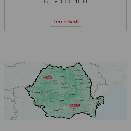
Lu – Vi: 8:00 – 16:30
Harta și detalii