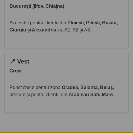
București (Ilfov, Chiajna)
Accesibil pentru clienții din
Ploiești, Pitești, Buzău,
Giurgiu și Alexandria
via A1, A2 și A3.
📍 Vest
Groși
Punct cheie pentru zona
Oradea, Salonta, Beiuș
,
precum și pentru clienții din
Arad sau Satu Mare
.