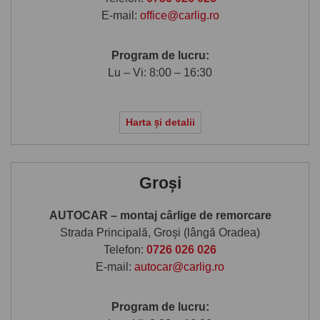
E-mail:
office@carlig.ro
Program de lucru:
Lu – Vi: 8:00 – 16:30
Harta și detalii
Groși
AUTOCAR – montaj cârlige de remorcare
Strada Principală, Groși (lângă Oradea)
Telefon:
0726 026 026
E-mail:
autocar@carlig.ro
Program de lucru: