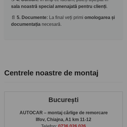
sala noastră special amenajată pentru clienți
.
📄
5. Documente:
La final veți primi
omologarea și
documentația
necesară.
Centrele noastre de montaj
București
AUTOCAR – montaj cârlige de remorcare
Ilfov, Chiajna, A1 km 11-12
Telefon:
0736 026 026