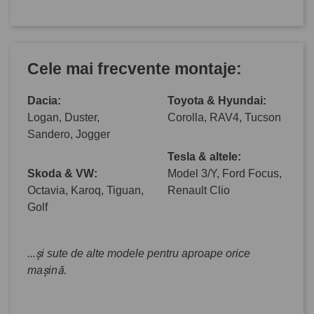
Cele mai frecvente montaje:
Dacia:
Toyota & Hyundai:
Logan, Duster,
Corolla, RAV4, Tucson
Sandero, Jogger
Tesla & altele:
Skoda & VW:
Model 3/Y, Ford Focus,
Octavia, Karoq, Tiguan,
Renault Clio
Golf
...și sute de alte modele pentru aproape orice
mașină.