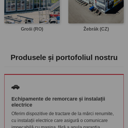
Groši (RO)
Žebrák (CZ)
Produsele și portofoliul nostru
🚗
Echipamente de remorcare și instalații
electrice
Oferim dispozitive de tractare de la mărci renumite,
cu instalații electrice care asigură o comunicare
impecabilă cu mașina, fără a anula garanția.