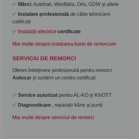
✅
Mărci:
Autohak, Westfalia, Oris, GDW și altele
✅
Instalare profesională
de către tehnicieni
calificați
✅
Instalații electrice
certificate
Mai multe despre instalarea barei de remorcare
SERVICIU DE REMORCI
Oferim întreținere profesională pentru remorci
Autocar
și suntem un centru certificat:
✅
Service autorizat
pentru AL-KO și KNOTT
✅
Diagnosticare
, reparații frâne și punți
Mai multe despre serviciul de remorci