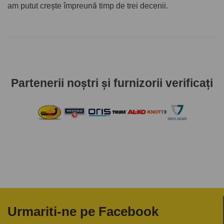
am putut crește împreună timp de trei decenii.
Partenerii noștri și furnizorii verificați
Urmariti-ne pe Facebook