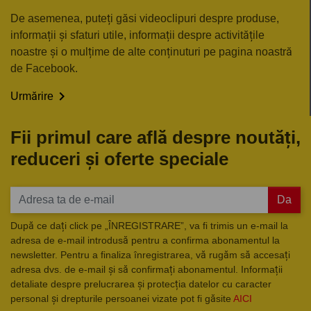
De asemenea, puteți găsi videoclipuri despre produse,
informații și sfaturi utile, informații despre activitățile
noastre și o mulțime de alte conținuturi pe pagina noastră
de Facebook.

Urmărire
Fii primul care află despre noutăți,
reduceri și oferte speciale
Da
După ce dați click pe „ÎNREGISTRARE”, va fi trimis un e-mail la
adresa de e-mail introdusă pentru a confirma abonamentul la
newsletter. Pentru a finaliza înregistrarea, vă rugăm să accesați
adresa dvs. de e-mail și să confirmați abonamentul. Informații
detaliate despre prelucrarea și protecția datelor cu caracter
personal și drepturile persoanei vizate pot fi găsite
AICI