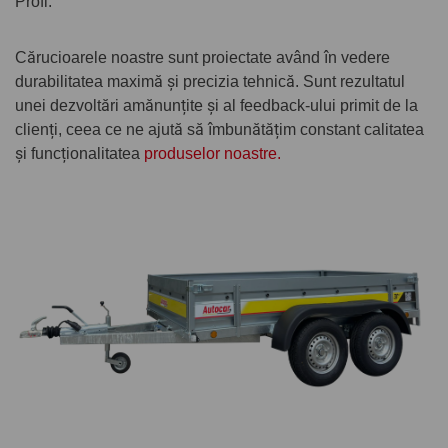
Profi.
Cărucioarele noastre sunt proiectate având în vedere
durabilitatea maximă și precizia tehnică. Sunt rezultatul
unei dezvoltări amănunțite și al feedback-ului primit de la
clienți, ceea ce ne ajută să îmbunătățim constant calitatea
și funcționalitatea
produselor noastre.