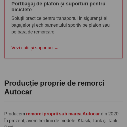
Portbagaj de plafon și suporturi pentru
biciclete
Soluții practice pentru transportul în siguranță al
bagajelor și echipamentului sportiv pe plafon sau
pe bara de remorcare.
Vezi cutii și suporturi →
Producție proprie de remorci
Autocar
Producem
remorci proprii sub marca Autocar
din 2020.
În prezent, avem trei linii de modele: Klasik, Tank și Tank