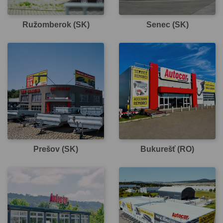
Ružomberok (SK)
Senec (SK)
Prešov (SK)
Bukurešť (RO)