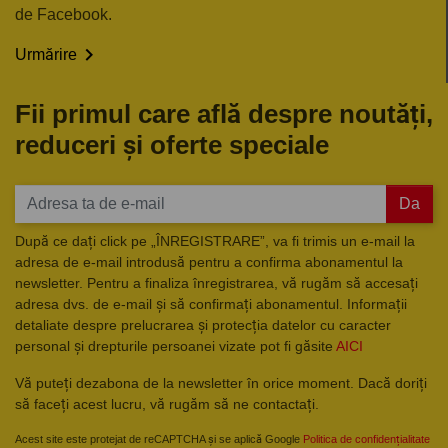
de Facebook.

Urmărire
Fii primul care află despre noutăți,
reduceri și oferte speciale
Da
După ce dați click pe „ÎNREGISTRARE”, va fi trimis un e-mail la
adresa de e-mail introdusă pentru a confirma abonamentul la
newsletter. Pentru a finaliza înregistrarea, vă rugăm să accesați
adresa dvs. de e-mail și să confirmați abonamentul. Informații
detaliate despre prelucrarea și protecția datelor cu caracter
personal și drepturile persoanei vizate pot fi găsite
AICI
Vă puteți dezabona de la newsletter în orice moment. Dacă doriți
să faceți acest lucru, vă rugăm să ne contactați.
Acest site este protejat de reCAPTCHA și se aplică Google
Politica de confidențialitate