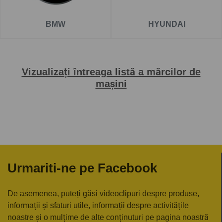
BMW
HYUNDAI
Vizualizați întreaga listă a mărcilor de
mașini
Urmariti-ne pe Facebook
De asemenea, puteți găsi videoclipuri despre produse,
informații și sfaturi utile, informații despre activitățile
noastre și o mulțime de alte conținuturi pe pagina noastră