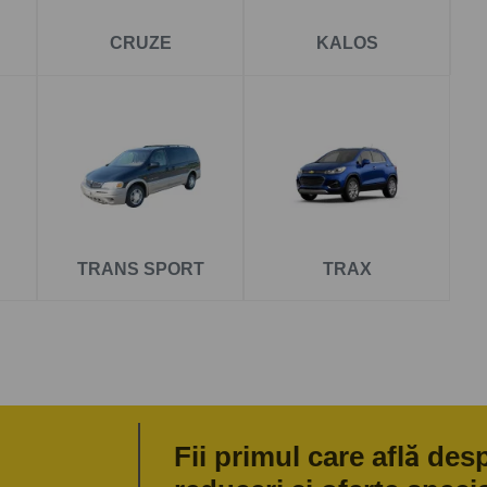
CRUZE
KALOS
TRANS SPORT
TRAX
Fii primul care află des