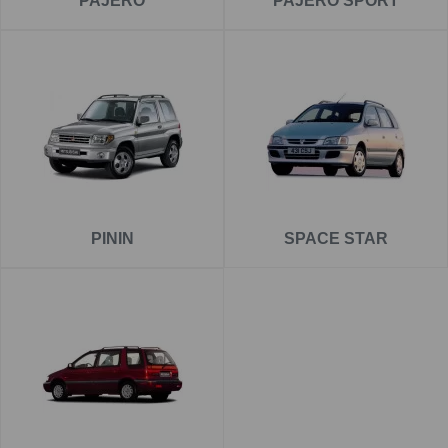
PAJERO
PAJERO SPORT
PININ
SPACE STAR