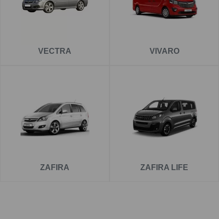
VECTRA
VIVARO
ZAFIRA
ZAFIRA LIFE