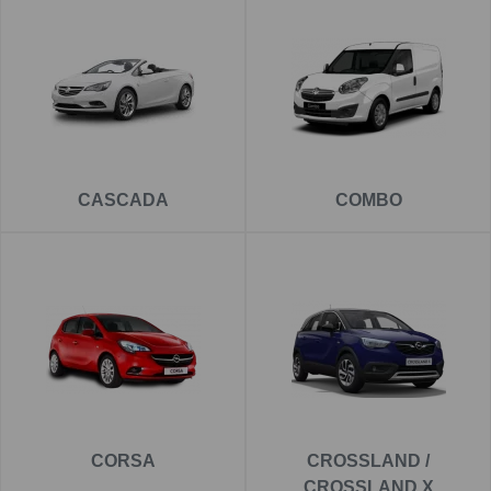
CASCADA
COMBO
CORSA
CROSSLAND /
CROSSLAND X