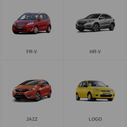
FR-V
HR-V
JAZZ
LOGO