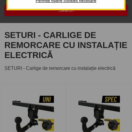
Permite fișiere cookies necesare
SETURI - CARLIGE DE
REMORCARE CU INSTALAȚIE
ELECTRICĂ
SETURI - Carlige de remorcare cu instalație electrică