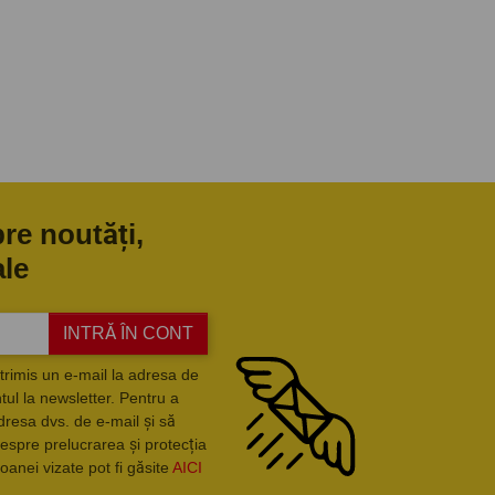
pre noutăți,
ale
INTRĂ ÎN CONT
trimis un e-mail la adresa de
ul la newsletter. Pentru a
dresa dvs. de e-mail și să
espre prelucrarea și protecția
oanei vizate pot fi găsite
AICI