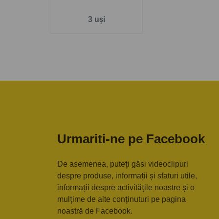
3 uși
Urmariti-ne pe Facebook
De asemenea, puteți găsi videoclipuri
despre produse, informații și sfaturi utile,
informații despre activitățile noastre și o
mulțime de alte conținuturi pe pagina
noastră de Facebook.