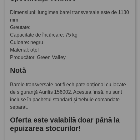
Dimensiuni: lungimea barei transversale este de 1130
mm
Greutate:
Capacitate de încărcare: 75 kg
Culoare: negru
Material: oțel
Producător: Green Valley
Notă
Barele transversale pot fi echipate opțional cu lacăte
de siguranță Aurilis 156002. Acestea, însă, nu sunt
incluse în pachetul standard și trebuie comandate
separat.
Oferta este valabilă doar până la
epuizarea stocurilor!