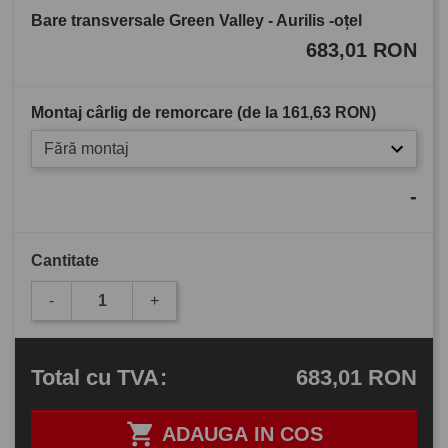
Bare transversale Green Valley - Aurilis -oțel
683,01 RON
Montaj cârlig de remorcare (de la
161,63 RON
)
Fără montaj
-
Cantitate
-
+
683,01 RON
Total
cu TVA
:

ADAUGA IN COS