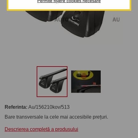
Permite fișiere cookies necesare
Referinta:
Au/156210kov/513
Bare transversale la cele mai accesibile prețuri.
Descrierea completă a produsului