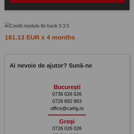
181.13 EUR x 4 months
Ai nevoie de ajutor? Sună-ne
București
0736 026 026
0726 692 863
office@carlig.ro
Groși
0726 026 026