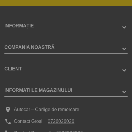
INFORMAȚIE
COMPANIA NOASTRĂ
CLIENT
INFORMATIILE MAGAZINULUI
place
Autocar – Carlige de remorcare
phone
Contact Groși:
0726026026