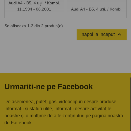
Audi A4 - B5, 4 uși. / Kombi.
11.1994 - 08.2001
Audi A4 - B5, 4 uși. / Kombi.
11.1994 - 08.2001
Se afiseaza 1-2 din 2 produs(e)

Inapoi la inceput
Urmariti-ne pe Facebook
De asemenea, puteți găsi videoclipuri despre produse,
informații și sfaturi utile, informații despre activitățile
noastre și o mulțime de alte conținuturi pe pagina noastră
de Facebook.