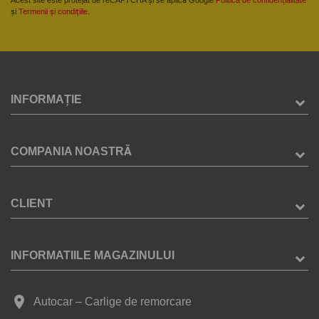
și
Termenii și condițiile
.
INFORMAȚIE
COMPANIA NOASTRĂ
CLIENT
INFORMATIILE MAGAZINULUI
place
Autocar – Carlige de remorcare