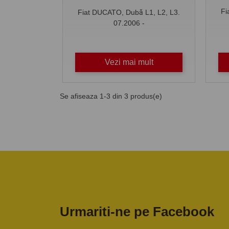
Fi
Fiat DUCATO, Dubă L1, L2, L3.
07.2006 -
Vezi mai mult
Se afiseaza 1-3 din 3 produs(e)
Urmariti-ne pe Facebook