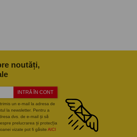
pre noutăți,
ale
INTRĂ ÎN CONT
trimis un e-mail la adresa de
ul la newsletter. Pentru a
dresa dvs. de e-mail și să
espre prelucrarea și protecția
oanei vizate pot fi găsite
AICI