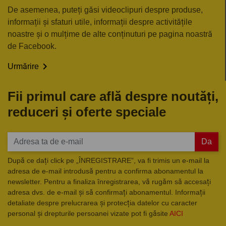
De asemenea, puteți găsi videoclipuri despre produse,
informații și sfaturi utile, informații despre activitățile
noastre și o mulțime de alte conținuturi pe pagina noastră
de Facebook.

Urmărire
Fii primul care află despre noutăți,
reduceri și oferte speciale
Da
După ce dați click pe „ÎNREGISTRARE”, va fi trimis un e-mail la
adresa de e-mail introdusă pentru a confirma abonamentul la
newsletter. Pentru a finaliza înregistrarea, vă rugăm să accesați
adresa dvs. de e-mail și să confirmați abonamentul. Informații
detaliate despre prelucrarea și protecția datelor cu caracter
personal și drepturile persoanei vizate pot fi găsite
AICI