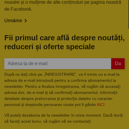
noastre și o mulțime de alte conținuturi pe pagina noastră
de Facebook.

Urmărire
Fii primul care află despre noutăți,
reduceri și oferte speciale
Da
După ce dați click pe „ÎNREGISTRARE”, va fi trimis un e-mail la
adresa de e-mail introdusă pentru a confirma abonamentul la
newsletter. Pentru a finaliza înregistrarea, vă rugăm să accesați
adresa dvs. de e-mail și să confirmați abonamentul. Informații
detaliate despre prelucrarea și protecția datelor cu caracter
personal și drepturile persoanei vizate pot fi găsite
AICI
Vă puteți dezabona de la newsletter în orice moment. Dacă doriți
să faceți acest lucru, vă rugăm să ne contactați.