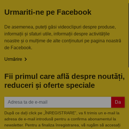
Urmariti-ne pe Facebook
De asemenea, puteți găsi videoclipuri despre produse,
informații și sfaturi utile, informații despre activitățile
noastre și o mulțime de alte conținuturi pe pagina noastră
de Facebook.

Urmărire
Fii primul care află despre noutăți,
reduceri și oferte speciale
Da
După ce dați click pe „ÎNREGISTRARE”, va fi trimis un e-mail la
adresa de e-mail introdusă pentru a confirma abonamentul la
newsletter. Pentru a finaliza înregistrarea, vă rugăm să accesați