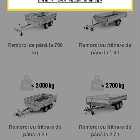
Permite fișiere cookies necesare
Remorci de până la 750
Remorci cu frânare de
kg
până la 1,3 t
Remorci cu frânare de
Remorci cu frânare de
până la 2 t
până la 2,7 t