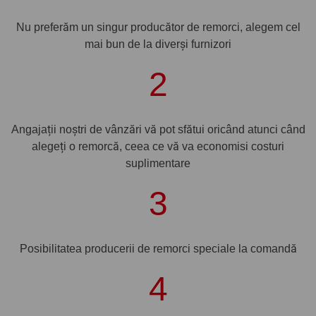
Nu preferăm un singur producător de remorci, alegem cel
mai bun de la diverși furnizori
2
Angajații noștri de vânzări vă pot sfătui oricând atunci când
alegeți o remorcă, ceea ce vă va economisi costuri
suplimentare
3
Posibilitatea producerii de remorci speciale la comandă
4