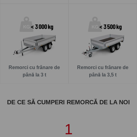
Remorci cu frânare de
Remorci cu frânare de
până la 3 t
până la 3,5 t
DE CE SĂ CUMPERI REMORCĂ DE LA NOI
1