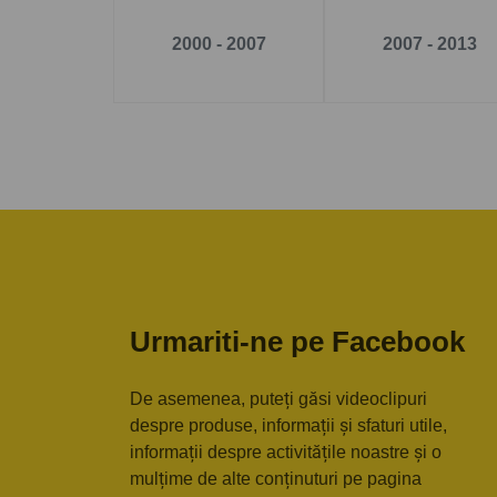
2000 - 2007
2007 - 2013
Urmariti-ne pe Facebook
De asemenea, puteți găsi videoclipuri
despre produse, informații și sfaturi utile,
informații despre activitățile noastre și o
mulțime de alte conținuturi pe pagina