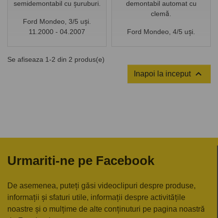
semidemontabil cu șuruburi.
demontabil automat cu
clemă.
Ford Mondeo, 3/5 uși.
11.2000 - 04.2007
Ford Mondeo, 4/5 uși.
11.2000 - 04.2007
Se afiseaza 1-2 din 2 produs(e)

Inapoi la inceput
Urmariti-ne pe Facebook
De asemenea, puteți găsi videoclipuri despre produse,
informații și sfaturi utile, informații despre activitățile
noastre și o mulțime de alte conținuturi pe pagina noastră