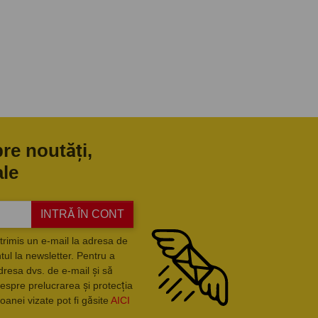
pre noutăți,
ale
INTRĂ ÎN CONT
trimis un e-mail la adresa de
ul la newsletter. Pentru a
dresa dvs. de e-mail și să
espre prelucrarea și protecția
oanei vizate pot fi găsite
AICI