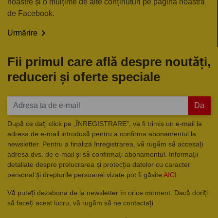
noastre și o mulțime de alte conținuturi pe pagina noastră
de Facebook.

Urmărire
Fii primul care află despre noutăți,
reduceri și oferte speciale
Da
După ce dați click pe „ÎNREGISTRARE”, va fi trimis un e-mail la
adresa de e-mail introdusă pentru a confirma abonamentul la
newsletter. Pentru a finaliza înregistrarea, vă rugăm să accesați
adresa dvs. de e-mail și să confirmați abonamentul. Informații
detaliate despre prelucrarea și protecția datelor cu caracter
personal și drepturile persoanei vizate pot fi găsite
AICI
Vă puteți dezabona de la newsletter în orice moment. Dacă doriți
să faceți acest lucru, vă rugăm să ne contactați.