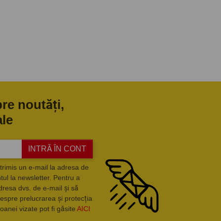
pre noutăți,
ale
INTRĂ ÎN CONT
trimis un e-mail la adresa de
ul la newsletter. Pentru a
dresa dvs. de e-mail și să
espre prelucrarea și protecția
oanei vizate pot fi găsite
AICI