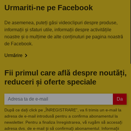
Urmariti-ne pe Facebook
De asemenea, puteți găsi videoclipuri despre produse,
informații și sfaturi utile, informații despre activitățile
noastre și o mulțime de alte conținuturi pe pagina noastră
de Facebook.

Urmărire
Fii primul care află despre noutăți,
reduceri și oferte speciale
Da
După ce dați click pe „ÎNREGISTRARE”, va fi trimis un e-mail la
adresa de e-mail introdusă pentru a confirma abonamentul la
newsletter. Pentru a finaliza înregistrarea, vă rugăm să accesați
adresa dvs. de e-mail și să confirmați abonamentul. Informații