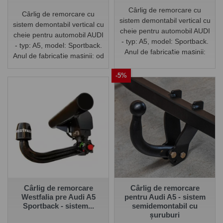
Cârlig de remorcare cu
Cârlig de remorcare cu
sistem demontabil vertical cu
sistem demontabil vertical cu
cheie pentru automobil AUDI
cheie pentru automobil AUDI
- typ: A5, model: Sportback.
- typ: A5, model: Sportback.
Anul de fabricație mașinii:
Anul de fabricație mașinii: od
od 2016/-
2016/-
-5%
Cârlig de remorcare
Cârlig de remorcare
Westfalia pre Audi A5
pentru Audi A5 - sistem
Sportback - sistem...
semidemontabil cu
șuruburi