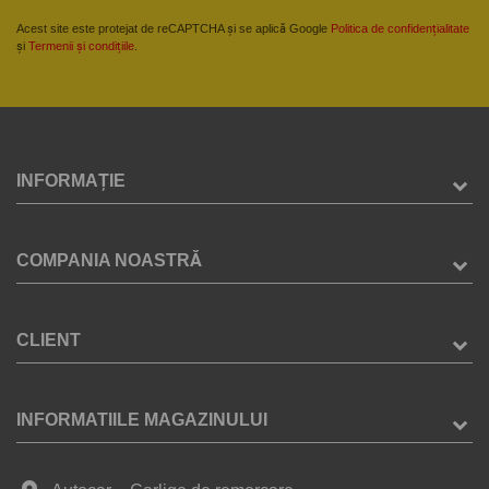
Acest site este protejat de reCAPTCHA și se aplică Google
Politica de confidențialitate
și
Termenii și condițiile
.
INFORMAȚIE
COMPANIA NOASTRĂ
CLIENT
INFORMATIILE MAGAZINULUI