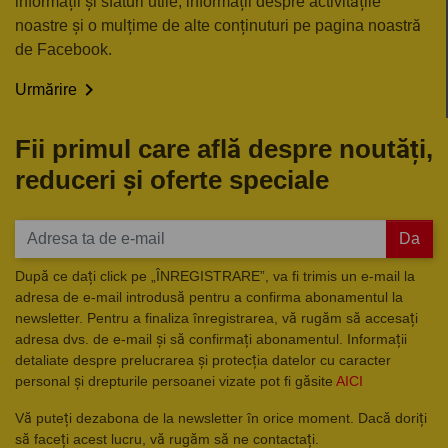
informații și sfaturi utile, informații despre activitățile
noastre și o mulțime de alte conținuturi pe pagina noastră
de Facebook.

Urmărire
Fii primul care află despre noutăți,
reduceri și oferte speciale
Da
După ce dați click pe „ÎNREGISTRARE”, va fi trimis un e-mail la
adresa de e-mail introdusă pentru a confirma abonamentul la
newsletter. Pentru a finaliza înregistrarea, vă rugăm să accesați
adresa dvs. de e-mail și să confirmați abonamentul. Informații
detaliate despre prelucrarea și protecția datelor cu caracter
personal și drepturile persoanei vizate pot fi găsite
AICI
Vă puteți dezabona de la newsletter în orice moment. Dacă doriți
să faceți acest lucru, vă rugăm să ne contactați.