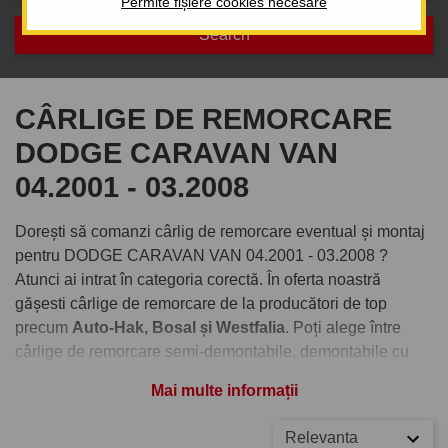
Permite fișiere cookies necesare
CÂRLIGE DE REMORCARE
DODGE CARAVAN VAN
04.2001 - 03.2008
Dorești să comanzi cârlig de remorcare eventual și montaj
pentru DODGE CARAVAN VAN 04.2001 - 03.2008 ?
Atunci ai intrat în categoria corectă. În oferta noastră
gășesti cârlige de remorcare de la producători de top
precum
Auto-Hak, Bosal și Westfalia
. Poți alege între
cârlige de remorcare semi-demontabile, demontabile cu
clemă sau demontabile verticale cu cheiță antifurt.
Mai multe informații
Comandați cârlig de remorcare
Relevanta