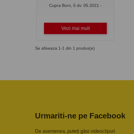
Cupra Born, 5 dv. 05.2021 -
Vezi mai mult
Se afiseaza 1-1 din 1 produs(e)
Urmariti-ne pe Facebook
De asemenea, puteți găsi videoclipuri