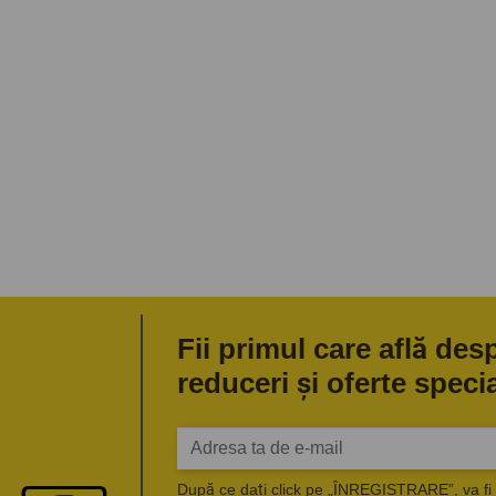
Fii primul care află des
reduceri și oferte speci
După ce dați click pe „ÎNREGISTRARE”, va fi 