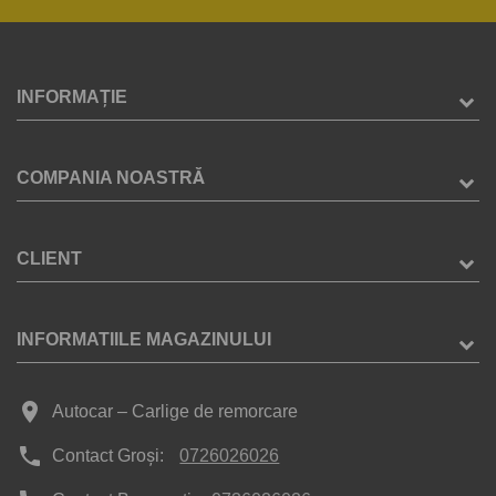
INFORMAȚIE
COMPANIA NOASTRĂ
CLIENT
INFORMATIILE MAGAZINULUI
place
Autocar – Carlige de remorcare
phone
Contact Groși:
0726026026