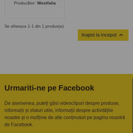
Producător:
Westfalia
Se afiseaza 1-1 din 1 produs(e)

Inapoi la inceput
Urmariti-ne pe Facebook
De asemenea, puteți găsi videoclipuri despre produse,
informații și sfaturi utile, informații despre activitățile
noastre și o mulțime de alte conținuturi pe pagina noastră
de Facebook.