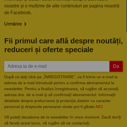
noastre și o mulțime de alte conținuturi pe pagina noastră
de Facebook.

Urmărire
Fii primul care află despre noutăți,
reduceri și oferte speciale
Da
După ce dați click pe „ÎNREGISTRARE”, va fi trimis un e-mail la
adresa de e-mail introdusă pentru a confirma abonamentul la
newsletter. Pentru a finaliza înregistrarea, vă rugăm să accesați
adresa dvs. de e-mail și să confirmați abonamentul. Informații
detaliate despre prelucrarea și protecția datelor cu caracter
personal și drepturile persoanei vizate pot fi găsite
AICI
Vă puteți dezabona de la newsletter în orice moment. Dacă doriți
să faceți acest lucru, vă rugăm să ne contactați.