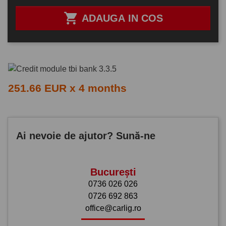

ADAUGA IN COS
251.66 EUR x 4 months
Ai nevoie de ajutor? Sună-ne
București
0736 026 026
0726 692 863
office@carlig.ro