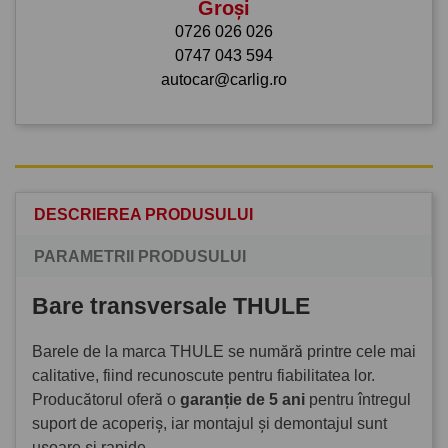
Groși
0726 026 026
0747 043 594
autocar@carlig.ro
DESCRIEREA PRODUSULUI
PARAMETRII PRODUSULUI
Bare transversale THULE
Barele de la marca THULE se numără printre cele mai
calitative, fiind recunoscute pentru fiabilitatea lor.
Producătorul oferă o
garanție de 5 ani
pentru întregul
suport de acoperiș, iar montajul și demontajul sunt
ușoare și rapide.