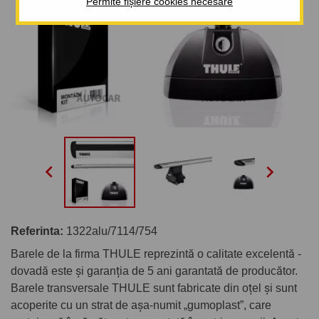
Permite fișiere cookies necesare


Referinta:
1322alu/7114/754
Barele de la firma THULE reprezintă o calitate excelentă -
dovadă este și garanția de 5 ani garantată de producător.
Barele transversale THULE sunt fabricate din oțel și sunt
acoperite cu un strat de așa-numit „gumoplast”, care