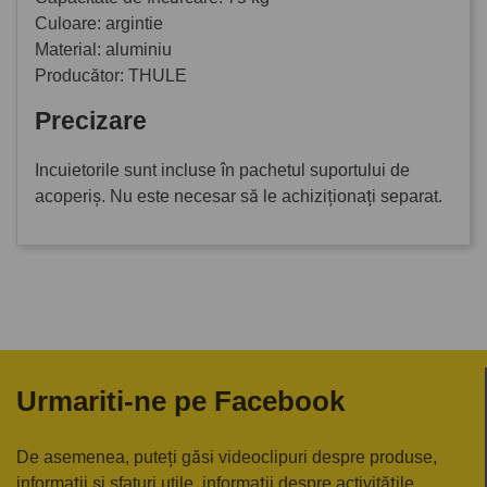
Culoare: argintie
Material: aluminiu
Producător: THULE
Precizare
Incuietorile sunt incluse în pachetul suportului de
acoperiș. Nu este necesar să le achiziționați separat.
Urmariti-ne pe Facebook
De asemenea, puteți găsi videoclipuri despre produse,
informații și sfaturi utile, informații despre activitățile