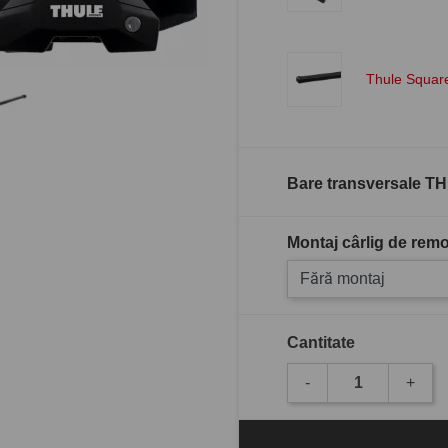
Thule Squar
Bare transversale TH
Montaj cârlig de remo
Fără montaj
Cantitate
-
+