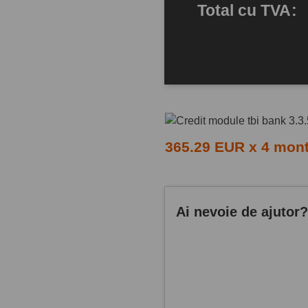
Total
cu TVA
:
365.29 EUR x 4 mon
Ai nevoie de ajutor