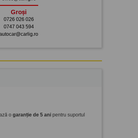
Groși
0726 026 026
0747 043 594
autocar@carlig.ro
ează o
garanție de 5 ani
pentru suportul