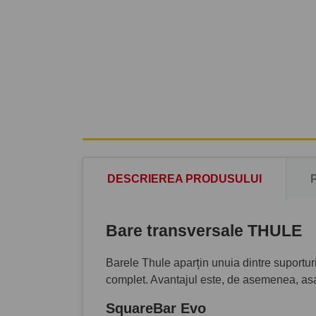
DESCRIEREA PRODUSULUI
Bare transversale THULE
Barele Thule aparțin unuia dintre suportu
complet. Avantajul este, de asemenea, as
SquareBar Evo