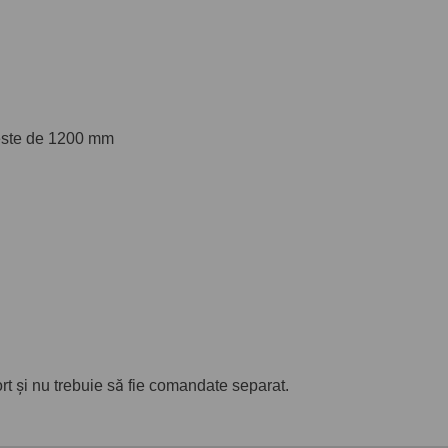
 este de 1200 mm
ort și nu trebuie să fie comandate separat.