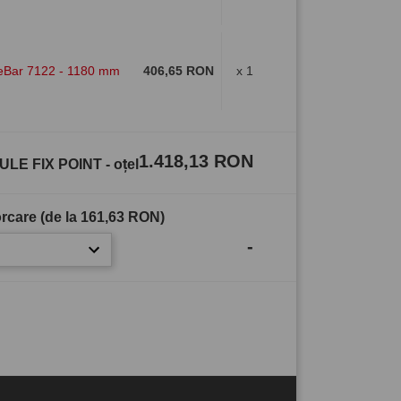
eBar 7122 - 1180 mm
406,65 RON
x 1
1.418,13 RON
ULE FIX POINT - oțel
rcare (de la
161,63 RON
)
-