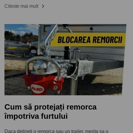

Citeste mai mult
Cum să protejați remorca
împotriva furtului
Daca detineti o remorca sau un trailer, merita sa o