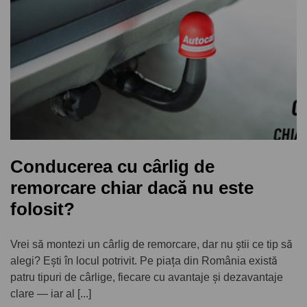
Conducerea cu cârlig de
remorcare chiar dacă nu este
folosit?
Vrei să montezi un cârlig de remorcare, dar nu știi ce tip să
alegi? Ești în locul potrivit. Pe piața din România există
patru tipuri de cârlige, fiecare cu avantaje și dezavantaje
clare — iar al [...]