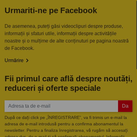
Urmariti-ne pe Facebook
De asemenea, puteți găsi videoclipuri despre produse,
informații și sfaturi utile, informații despre activitățile
noastre și o mulțime de alte conținuturi pe pagina noastră
de Facebook.

Urmărire
Fii primul care află despre noutăți,
reduceri și oferte speciale
Da
După ce dați click pe „ÎNREGISTRARE”, va fi trimis un e-mail la
adresa de e-mail introdusă pentru a confirma abonamentul la
newsletter. Pentru a finaliza înregistrarea, vă rugăm să accesați
adresa dvs. de e-mail și să confirmați abonamentul. Informații