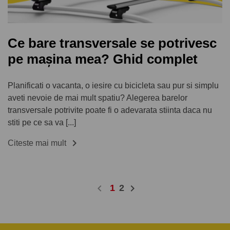
Ce bare transversale se potrivesc
pe mașina mea? Ghid complet
Planificati o vacanta, o iesire cu bicicleta sau pur si simplu
aveti nevoie de mai mult spatiu? Alegerea barelor
transversale potrivite poate fi o adevarata stiinta daca nu
stiti pe ce sa va [...]

Citeste mai mult
chevron_left
chevron_right
1
2