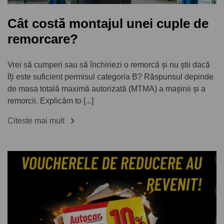
Cât costă montajul unei cuple de
remorcare?
Vrei să cumperi sau să închiriezi o remorcă și nu știi dacă
îți este suficient permisul categoria B? Răspunsul depinde
de masa totală maximă autorizată (MTMA) a mașinii și a
remorcii. Explicăm to [...]

Citeste mai mult