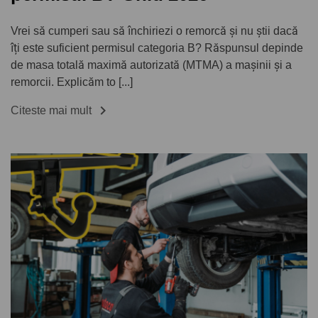
Vrei să cumperi sau să închiriezi o remorcă și nu știi dacă
îți este suficient permisul categoria B? Răspunsul depinde
de masa totală maximă autorizată (MTMA) a mașinii și a
remorcii. Explicăm to [...]

Citeste mai mult