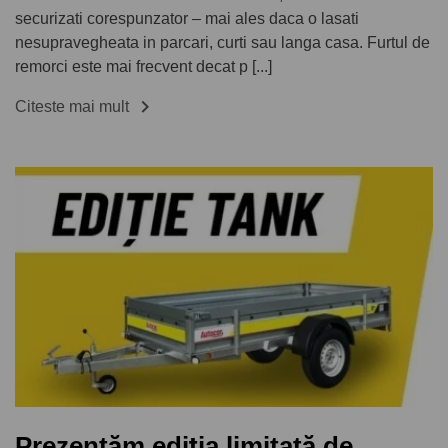
securizati corespunzator – mai ales daca o lasati
nesupravegheata in parcari, curti sau langa casa. Furtul de
remorci este mai frecvent decat p [...]

Citeste mai mult
Prezentăm ediția limitată de