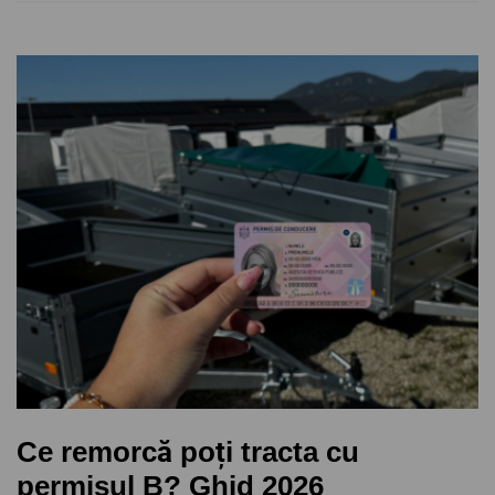
Ce remorcă poți tracta cu
permisul B? Ghid 2026