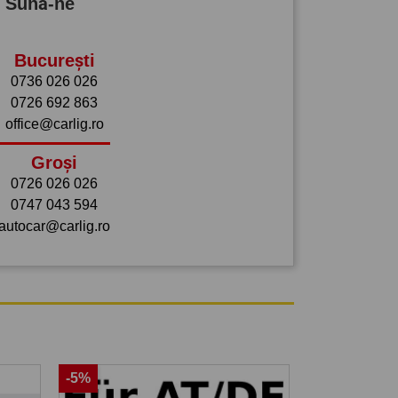
? Sună-ne
București
0736 026 026
0726 692 863
office@carlig.ro
Groși
0726 026 026
0747 043 594
autocar@carlig.ro
-5%