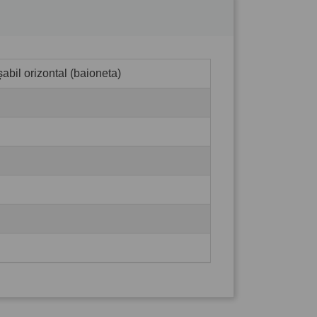
abil orizontal (baioneta)