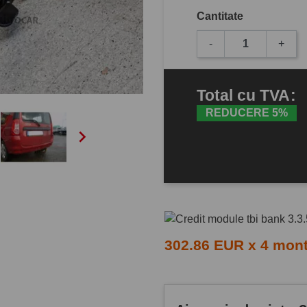
Cantitate
-
+
Total
cu TVA
:
REDUCERE 5%

302.86 EUR x 4 mon