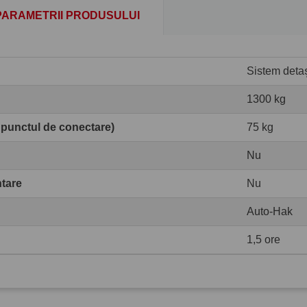
PARAMETRII PRODUSULUI
Sistem detaș
1300 kg
 punctul de conectare)
75 kg
Nu
ntare
Nu
Auto-Hak
1,5 ore