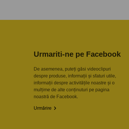
Urmariti-ne pe Facebook
De asemenea, puteți găsi videoclipuri
despre produse, informații și sfaturi utile,
informații despre activitățile noastre și o
mulțime de alte conținuturi pe pagina
noastră de Facebook.

Urmărire