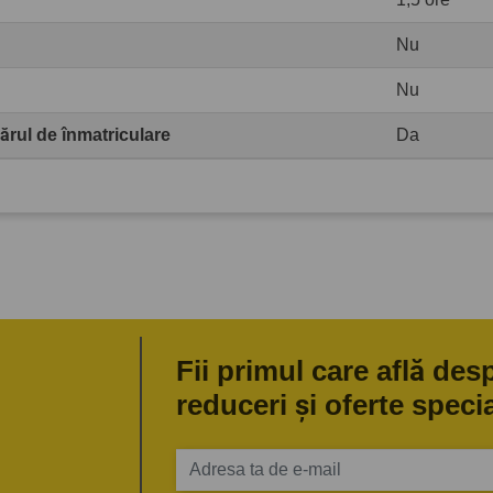
Nu
Nu
rul de înmatriculare
Da
Fii primul care află des
reduceri și oferte speci