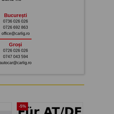
București
0736 026 026
0726 692 863
office@carlig.ro
Groși
0726 026 026
0747 043 594
autocar@carlig.ro
-5%