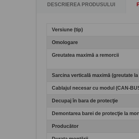
DESCRIEREA PRODUSULUI
Versiune (tip)
Omologare
Greutatea maximă a remorcii
Sarcina verticală maximă (greutate la
Cablajul necesar cu modul (CAN-BU
Decupaj în bara de protecţie
Demontarea barei de protecţie la mo
Producător
Durata montării