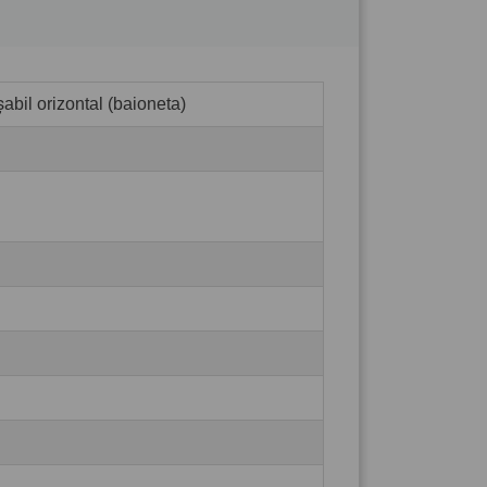
abil orizontal (baioneta)