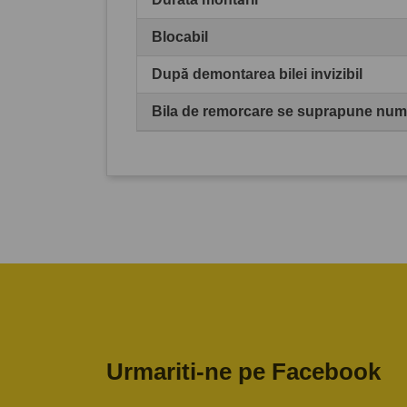
Blocabil
După demontarea bilei invizibil
Bila de remorcare se suprapune numă
Urmariti-ne pe Facebook