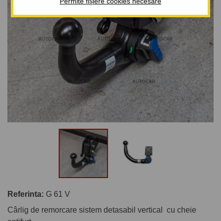
Permite fișiere cookies necesare
Referinta:
G 61 V
Cârlig de remorcare sistem detasabil vertical cu cheie