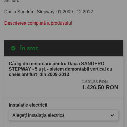
antifurt.
Dacia Sandero, Stepway. 01.2009 - 12.2012
Descrierea completă a produsului
În stoc
Cârlig de remorcare pentru Dacia SANDERO
STEPWAY - 5 uşi. - sistem demontabil vertical cu
cheie antifurt- din 2009-2013
1.501,58 RON
1.426,50 RON
Instalație electrică
Alegeți instalația electrică