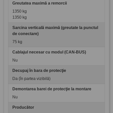
Greutatea maximă a remorcii
1350 kg
1350 kg
Sarcina verticală maximă (greutate la punctul
de conectare)
75 kg
Cablajul necesar cu modul (CAN-BUS)
Nu
Decupaj în bara de protecţie
Da (în partea vizibilă)
Demontarea barei de protecţie la montare
Nu
Producător