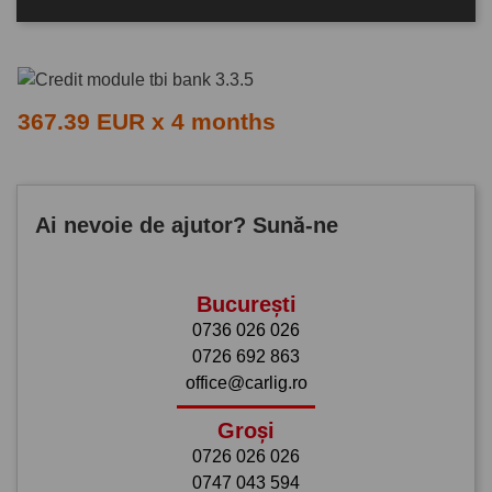
367.39 EUR x 4 months
Ai nevoie de ajutor? Sună-ne
București
0736 026 026
0726 692 863
office@carlig.ro
Groși
0726 026 026
0747 043 594