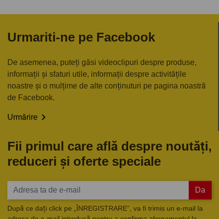
Urmariti-ne pe Facebook
De asemenea, puteți găsi videoclipuri despre produse,
informații și sfaturi utile, informații despre activitățile
noastre și o mulțime de alte conținuturi pe pagina noastră
de Facebook.

Urmărire
Fii primul care află despre noutăți,
reduceri și oferte speciale
Da
După ce dați click pe „ÎNREGISTRARE”, va fi trimis un e-mail la
adresa de e-mail introdusă pentru a confirma abonamentul la