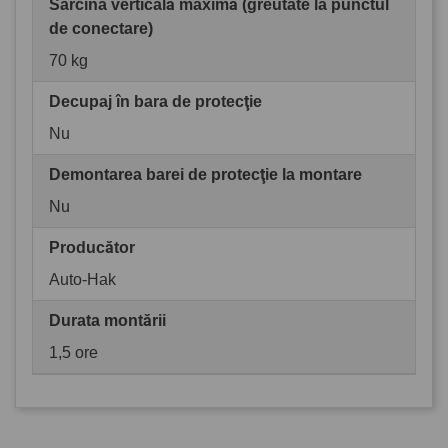
Sarcina verticală maximă (greutate la punctul
de conectare)
70 kg
Decupaj în bara de protecţie
Nu
Demontarea barei de protecţie la montare
Nu
Producător
Auto-Hak
Durata montării
1,5 ore