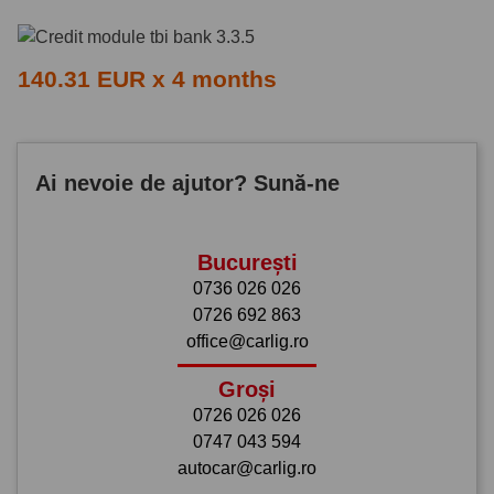
140.31 EUR x 4 months
Ai nevoie de ajutor? Sună-ne
București
0736 026 026
0726 692 863
office@carlig.ro
Groși
0726 026 026
0747 043 594
autocar@carlig.ro