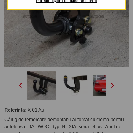
Permite fișiere cookies necesare


Referinta:
X 01 Au
Cârlig de remorcare demontabil automat cu clemă pentru
autoturism DAEWOO - typ: NEXIA, seria : 4 uşi .Anul de