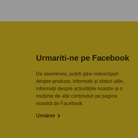
Urmariti-ne pe Facebook
De asemenea, puteți găsi videoclipuri
despre produse, informații și sfaturi utile,
informații despre activitățile noastre și o
mulțime de alte conținuturi pe pagina
noastră de Facebook.

Urmărire