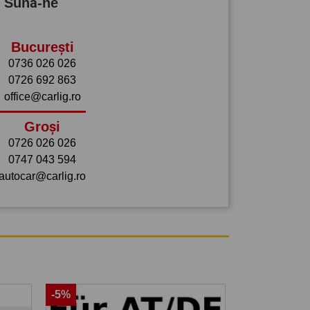
? Sună-ne
București
0736 026 026
0726 692 863
office@carlig.ro
Groși
0726 026 026
0747 043 594
autocar@carlig.ro
-5%