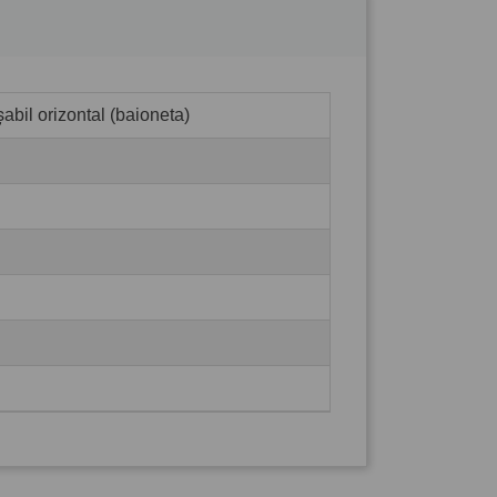
abil orizontal (baioneta)