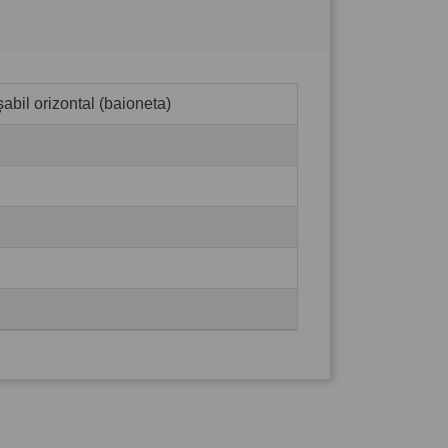
abil orizontal (baioneta)