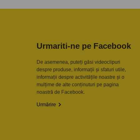
Urmariti-ne pe Facebook
De asemenea, puteți găsi videoclipuri
despre produse, informații și sfaturi utile,
informații despre activitățile noastre și o
mulțime de alte conținuturi pe pagina
noastră de Facebook.

Urmărire