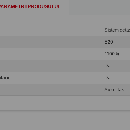
PARAMETRII PRODUSULUI
Sistem detaș
E20
1100 kg
Da
ntare
Da
Auto-Hak