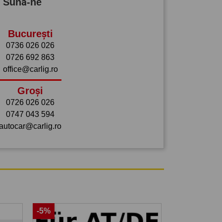
? Sună-ne
București
0736 026 026
0726 692 863
office@carlig.ro
Groși
0726 026 026
0747 043 594
autocar@carlig.ro
-5%