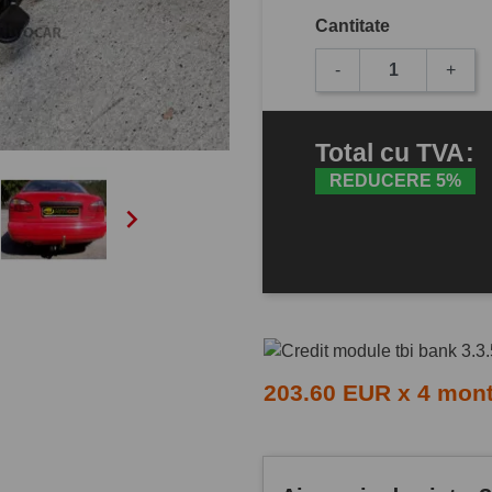
Cantitate
-
+
Total
cu TVA
:
REDUCERE 5%

203.60 EUR x 4 mon