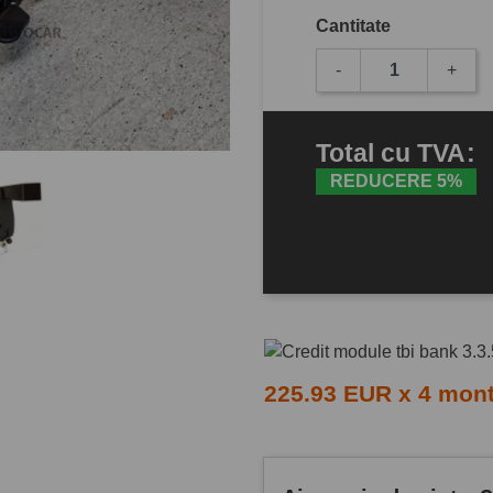
Cantitate
-
+
Total
cu TVA
:
REDUCERE 5%
225.93 EUR x 4 mon