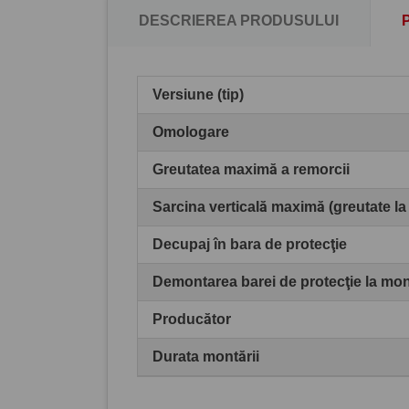
DESCRIEREA PRODUSULUI
Versiune (tip)
Omologare
Greutatea maximă a remorcii
Sarcina verticală maximă (greutate la
Decupaj în bara de protecţie
Demontarea barei de protecţie la mo
Producător
Durata montării