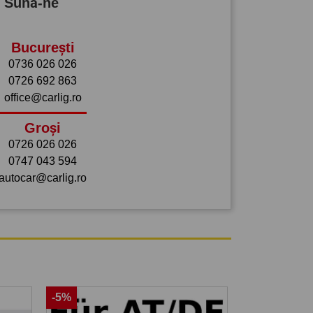
? Sună-ne
București
0736 026 026
0726 692 863
office@carlig.ro
Groși
0726 026 026
0747 043 594
autocar@carlig.ro
-5%