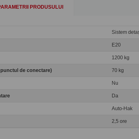
PARAMETRII PRODUSULUI
Sistem detaș
E20
1200 kg
 punctul de conectare)
70 kg
Nu
ntare
Da
Auto-Hak
2,5 ore