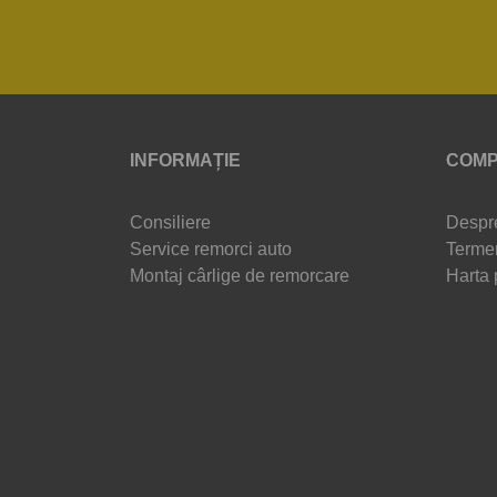
INFORMAȚIE
COMP
Consiliere
Despr
Service remorci auto
Termen
Montaj cârlige de remorcare
Harta 