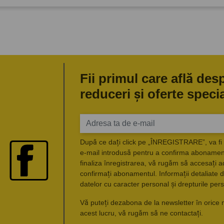
Fii primul care află des
reduceri și oferte speci
După ce dați click pe „ÎNREGISTRARE”, va fi 
e-mail introdusă pentru a confirma abonament
finaliza înregistrarea, vă rugăm să accesați a
confirmați abonamentul. Informații detaliate d
datelor cu caracter personal și drepturile pers
Vă puteți dezabona de la newsletter în orice 
acest lucru, vă rugăm să ne contactați.