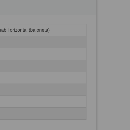
abil orizontal (baioneta)