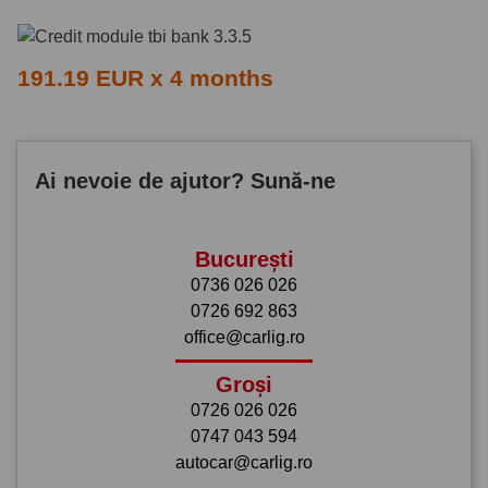
191.19 EUR x 4 months
Ai nevoie de ajutor? Sună-ne
București
0736 026 026
0726 692 863
office@carlig.ro
Groși
0726 026 026
0747 043 594
autocar@carlig.ro