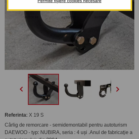
Permite fișiere cookies necesare


Referinta:
X 19 S
Cârlig de remorcare - semidemontabil pentru autoturism
DAEWOO - typ: NUBIRA, seria : 4 uşi .Anul de fabricaţie a