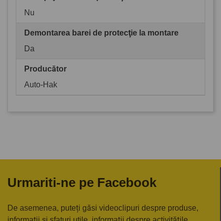
Nu
Demontarea barei de protecţie la montare
Da
Producător
Auto-Hak
Urmariti-ne pe Facebook
De asemenea, puteți găsi videoclipuri despre produse,
informații și sfaturi utile, informații despre activitățile