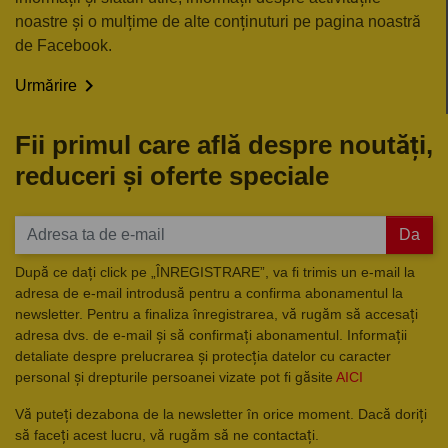
noastre și o mulțime de alte conținuturi pe pagina noastră
de Facebook.

Urmărire
Fii primul care află despre noutăți,
reduceri și oferte speciale
Da
După ce dați click pe „ÎNREGISTRARE”, va fi trimis un e-mail la
adresa de e-mail introdusă pentru a confirma abonamentul la
newsletter. Pentru a finaliza înregistrarea, vă rugăm să accesați
adresa dvs. de e-mail și să confirmați abonamentul. Informații
detaliate despre prelucrarea și protecția datelor cu caracter
personal și drepturile persoanei vizate pot fi găsite
AICI
Vă puteți dezabona de la newsletter în orice moment. Dacă doriți
să faceți acest lucru, vă rugăm să ne contactați.