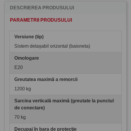
DESCRIEREA PRODUSULUI
PARAMETRII PRODUSULUI
Versiune (tip)
Sistem detașabil orizontal (baioneta)
Omologare
E20
Greutatea maximă a remorcii
1200 kg
Sarcina verticală maximă (greutate la punctul
de conectare)
70 kg
Decupaj în bara de protecţie