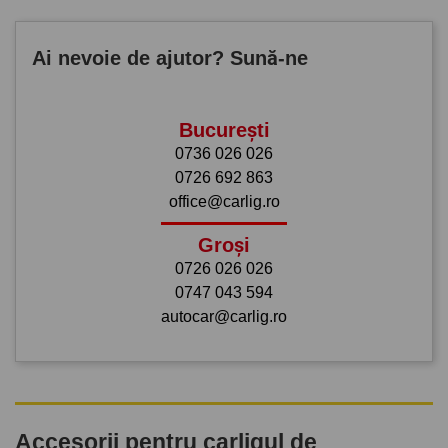
Ai nevoie de ajutor? Sună-ne
București
0736 026 026
0726 692 863
office@carlig.ro
Groși
0726 026 026
0747 043 594
autocar@carlig.ro
Accesorii pentru carligul de