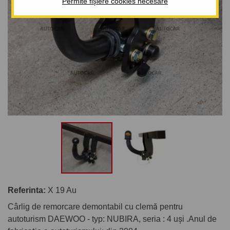
Permite fișiere cookies necesare
Referinta:
X 19 Au
Cârlig de remorcare demontabil cu clemă pentru
autoturism DAEWOO - typ: NUBIRA, seria : 4 uşi .Anul de