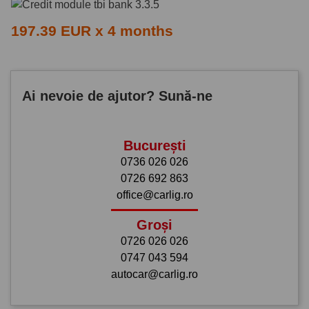
197.39 EUR x 4 months
Ai nevoie de ajutor? Sună-ne
București
0736 026 026
0726 692 863
office@carlig.ro
Groși
0726 026 026
0747 043 594
autocar@carlig.ro