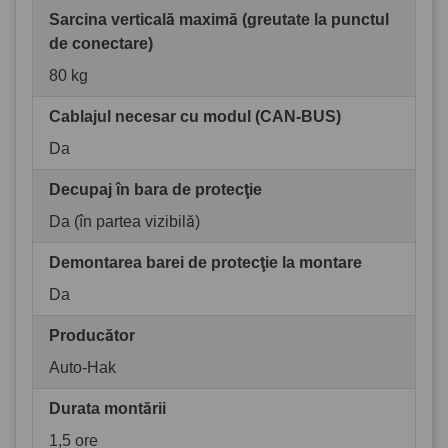
Sarcina verticală maximă (greutate la punctul
de conectare)
80 kg
Cablajul necesar cu modul (CAN-BUS)
Da
Decupaj în bara de protecţie
Da (în partea vizibilă)
Demontarea barei de protecţie la montare
Da
Producător
Auto-Hak
Durata montării
1,5 ore