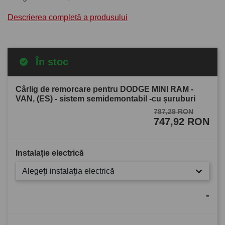
Descrierea completă a produsului
În stoc
Cârlig de remorcare pentru DODGE MINI RAM -
VAN, (ES) - sistem semidemontabil -cu şuruburi
787,29 RON
747,92 RON
Instalație electrică
Alegeți instalația electrică
-