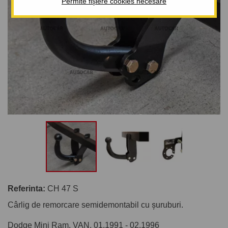
Permite fișiere cookies necesare
Referinta:
CH 47 S
Cârlig de remorcare semidemontabil cu șuruburi.
Dodge Mini Ram, VAN. 01.1991 - 02.1996