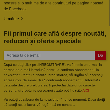
noastre și o mulțime de alte conținuturi pe pagina noastră
de Facebook.

Urmărire
Fii primul care află despre noutăți,
reduceri și oferte speciale
Da
După ce dați click pe „ÎNREGISTRARE”, va fi trimis un e-mail la
adresa de e-mail introdusă pentru a confirma abonamentul la
newsletter. Pentru a finaliza înregistrarea, vă rugăm să accesați
adresa dvs. de e-mail și să confirmați abonamentul. Informații
detaliate despre prelucrarea și protecția datelor cu caracter
personal și drepturile persoanei vizate pot fi găsite
AICI
Vă puteți dezabona de la newsletter în orice moment. Dacă doriți
să faceți acest lucru, vă rugăm să ne contactați.