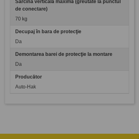
Sarcina verticală maximă (greutate la punctul
de conectare)
70 kg
Decupaj în bara de protecţie
Da
Demontarea barei de protecţie la montare
Da
Producător
Auto-Hak