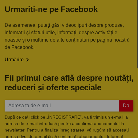
Urmariti-ne pe Facebook
De asemenea, puteți găsi videoclipuri despre produse,
informații și sfaturi utile, informații despre activitățile
noastre și o mulțime de alte conținuturi pe pagina noastră
de Facebook.

Urmărire
Fii primul care află despre noutăți,
reduceri și oferte speciale
Da
După ce dați click pe „ÎNREGISTRARE”, va fi trimis un e-mail la
adresa de e-mail introdusă pentru a confirma abonamentul la
newsletter. Pentru a finaliza înregistrarea, vă rugăm să accesați
adresa dvs. de e-mail și să confirmați abonamentul. Informații