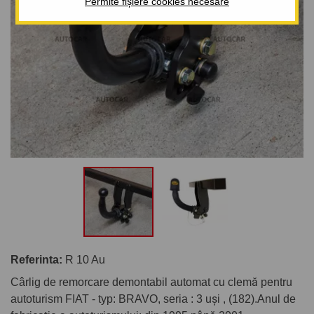
Permite fișiere cookies necesare
Referinta:
R 10 Au
Cârlig de remorcare demontabil automat cu clemă pentru
autoturism FIAT - typ: BRAVO, seria : 3 uşi , (182).Anul de