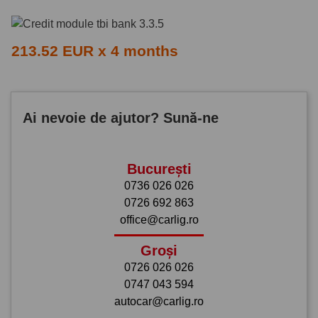
213.52 EUR x 4 months
Ai nevoie de ajutor? Sună-ne
București
0736 026 026
0726 692 863
office@carlig.ro
Groși
0726 026 026
0747 043 594
autocar@carlig.ro