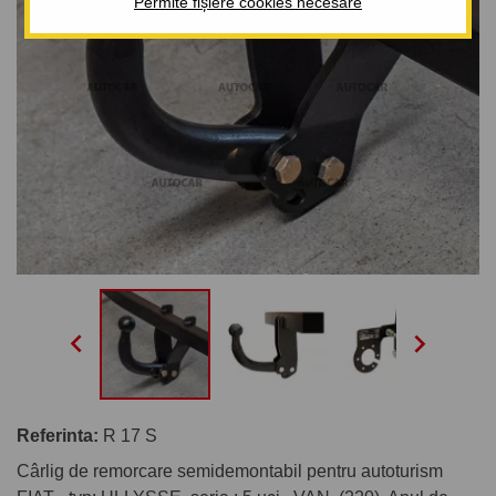
Permite fișiere cookies necesare


Referinta:
R 17 S
Cârlig de remorcare semidemontabil pentru autoturism