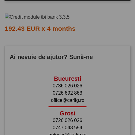
192.43 EUR x 4 months
Ai nevoie de ajutor? Sună-ne
București
0736 026 026
0726 692 863
office@carlig.ro
Groși
0726 026 026
0747 043 594
autocar@carlig.ro