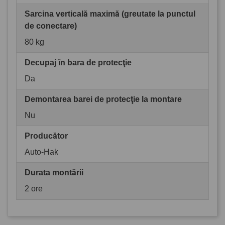
Sarcina verticală maximă (greutate la punctul
de conectare)
80 kg
Decupaj în bara de protecţie
Da
Demontarea barei de protecţie la montare
Nu
Producător
Auto-Hak
Durata montării
2 ore