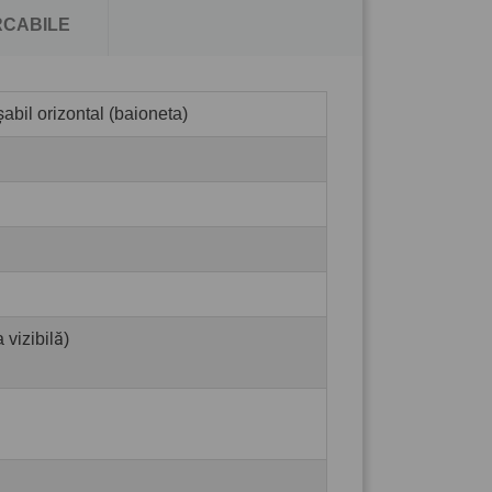
CABILE
abil orizontal (baioneta)
 vizibilă)