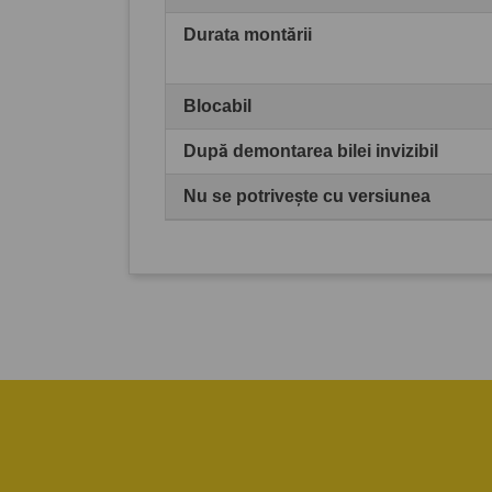
Durata montării
Blocabil
După demontarea bilei invizibil
Nu se potrivește cu versiunea