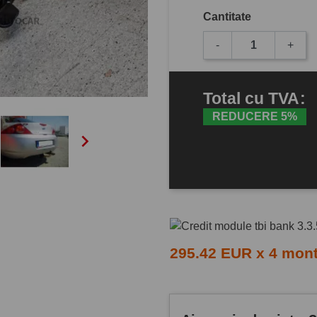
Cantitate
-
+
Total
cu TVA
:
REDUCERE 5%

295.42 EUR x 4 mon