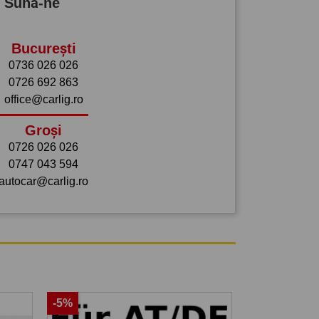
? Sună-ne
București
0736 026 026
0726 692 863
office@carlig.ro
Groși
0726 026 026
0747 043 594
autocar@carlig.ro
-5%