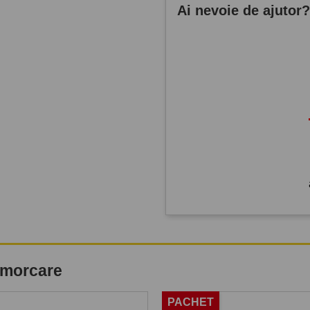
Ai nevoie de ajutor
remorcare
PACHET