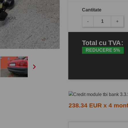
Cantitate
-
+
Total
cu TVA
:
REDUCERE 5%

238.34 EUR x 4 mon