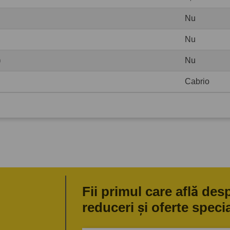
Nu
Nu
)
Nu
Cabrio
Fii primul care află des
reduceri și oferte speci