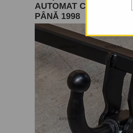
AUTOMAT CU CLEMĂ - D
PÂNĂ 1998