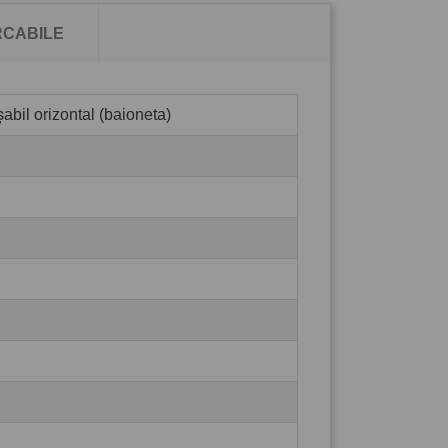
CABILE
abil orizontal (baioneta)