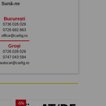
? Sună-ne
București
0736 026 026
0726 692 863
office@carlig.ro
Groși
0726 026 026
0747 043 594
autocar@carlig.ro
-5%