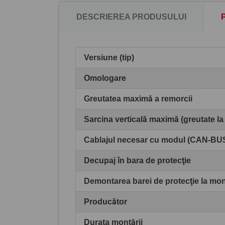
DESCRIEREA PRODUSULUI
Versiune (tip)
Omologare
Greutatea maximă a remorcii
Sarcina verticală maximă (greutate la
Cablajul necesar cu modul (CAN-BU
Decupaj în bara de protecţie
Demontarea barei de protecţie la mo
Producător
Durata montării