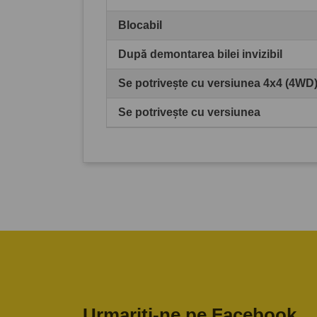
Blocabil
După demontarea bilei invizibil
Se potrivește cu versiunea 4x4 (4WD
Se potrivește cu versiunea
Urmariti-ne pe Facebook