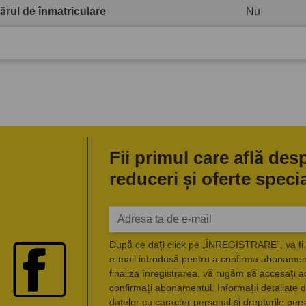
rul de înmatriculare
Nu
Fii primul care află des
reduceri și oferte speci
După ce dați click pe „ÎNREGISTRARE”, va fi 
e-mail introdusă pentru a confirma abonament
finaliza înregistrarea, vă rugăm să accesați a
confirmați abonamentul. Informații detaliate d
datelor cu caracter personal și drepturile pers