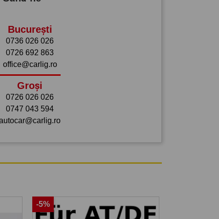
București
0736 026 026
0726 692 863
office@carlig.ro
Groși
0726 026 026
0747 043 594
autocar@carlig.ro
-5%