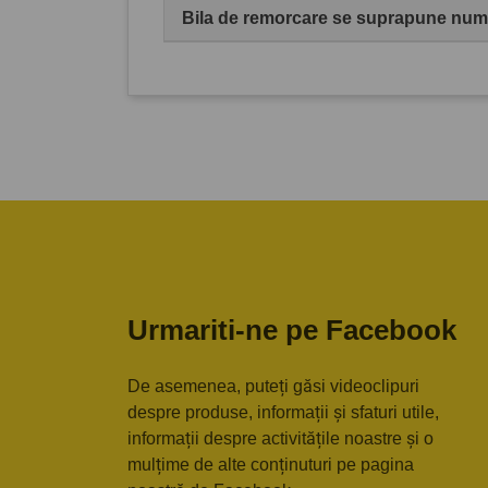
Bila de remorcare se suprapune numă
Urmariti-ne pe Facebook
De asemenea, puteți găsi videoclipuri
despre produse, informații și sfaturi utile,
informații despre activitățile noastre și o
mulțime de alte conținuturi pe pagina