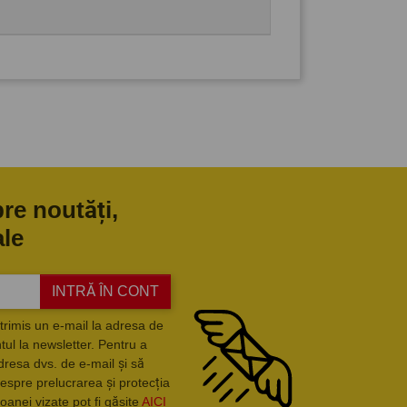
pre noutăți,
ale
INTRĂ ÎN CONT
trimis un e-mail la adresa de
ul la newsletter. Pentru a
dresa dvs. de e-mail și să
espre prelucrarea și protecția
oanei vizate pot fi găsite
AICI