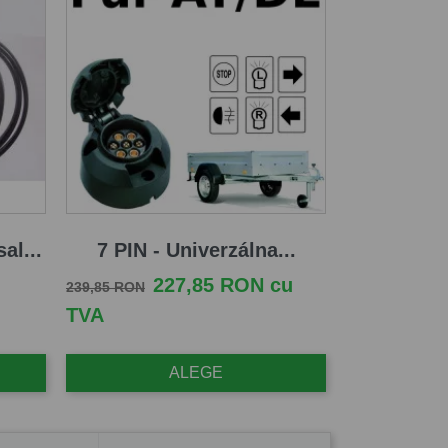
al...
7 PIN - Univerzálna...
Pret de baza
Pret
227,85 RON cu
239,85 RON
TVA
ALEGE