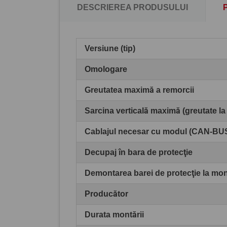
DESCRIEREA PRODUSULUI
Versiune (tip)
Omologare
Greutatea maximă a remorcii
Sarcina verticală maximă (greutate la
Cablajul necesar cu modul (CAN-BU
Decupaj în bara de protecţie
Demontarea barei de protecţie la mo
Producător
Durata montării