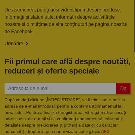
De asemenea, puteți găsi videoclipuri despre produse,
informații și sfaturi utile, informații despre activitățile
noastre și o mulțime de alte conținuturi pe pagina noastră
de Facebook.

Urmărire
Fii primul care află despre noutăți,
reduceri și oferte speciale
Da
După ce dați click pe „ÎNREGISTRARE”, va fi trimis un e-mail la
adresa de e-mail introdusă pentru a confirma abonamentul la
newsletter. Pentru a finaliza înregistrarea, vă rugăm să accesați
adresa dvs. de e-mail și să confirmați abonamentul. Informații
detaliate despre prelucrarea și protecția datelor cu caracter
personal și drepturile persoanei vizate pot fi găsite
AICI