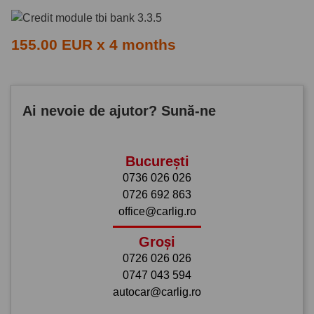
155.00 EUR x 4 months
Ai nevoie de ajutor? Sună-ne
București
0736 026 026
0726 692 863
office@carlig.ro
Groși
0726 026 026
0747 043 594
autocar@carlig.ro