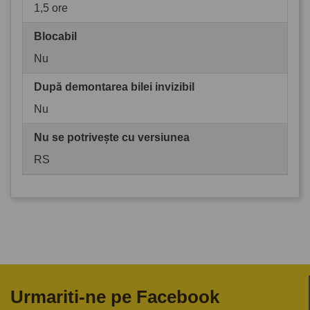
1,5 ore
Blocabil
Nu
După demontarea bilei invizibil
Nu
Nu se potrivește cu versiunea
RS
Urmariti-ne pe Facebook