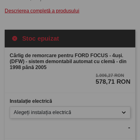
Descrierea completă a produsului
Stoc epuizat
Cârlig de remorcare pentru FORD FOCUS - 4uşi.
(DFW) - sistem demontabil automat cu clemă - din
1998 până 2005
1.006,27 RON
578,71 RON
Instalație electrică
Alegeți instalația electrică
-