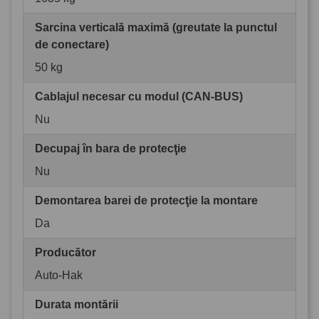
Sarcina verticală maximă (greutate la punctul
de conectare)
50 kg
Cablajul necesar cu modul (CAN-BUS)
Nu
Decupaj în bara de protecţie
Nu
Demontarea barei de protecţie la montare
Da
Producător
Auto-Hak
Durata montării