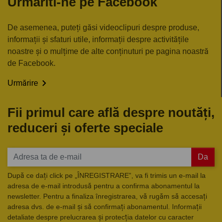
Urmariti-ne pe Facebook
De asemenea, puteți găsi videoclipuri despre produse,
informații și sfaturi utile, informații despre activitățile
noastre și o mulțime de alte conținuturi pe pagina noastră
de Facebook.

Urmărire
Fii primul care află despre noutăți,
reduceri și oferte speciale
Da
După ce dați click pe „ÎNREGISTRARE”, va fi trimis un e-mail la
adresa de e-mail introdusă pentru a confirma abonamentul la
newsletter. Pentru a finaliza înregistrarea, vă rugăm să accesați
adresa dvs. de e-mail și să confirmați abonamentul. Informații
detaliate despre prelucrarea și protecția datelor cu caracter