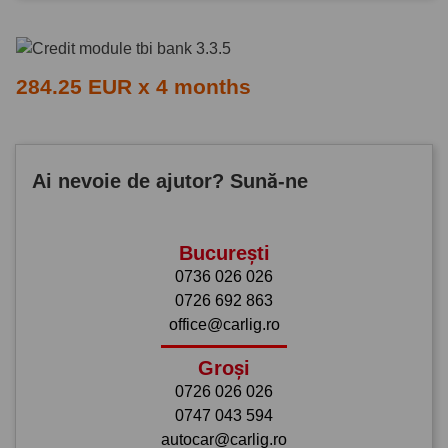
284.25 EUR x 4 months
Ai nevoie de ajutor? Sună-ne
București
0736 026 026
0726 692 863
office@carlig.ro
Groși
0726 026 026
0747 043 594
autocar@carlig.ro