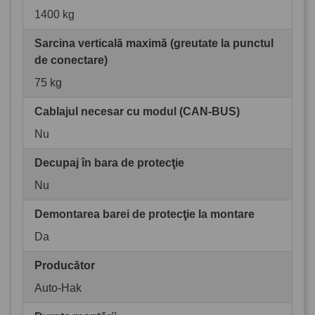
1400 kg
Sarcina verticală maximă (greutate la punctul
de conectare)
75 kg
Cablajul necesar cu modul (CAN-BUS)
Nu
Decupaj în bara de protecţie
Nu
Demontarea barei de protecţie la montare
Da
Producător
Auto-Hak