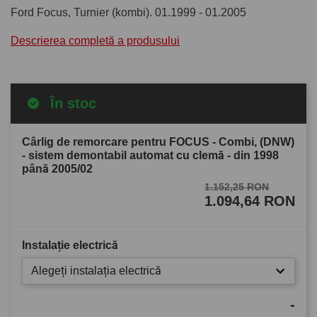
Ford Focus, Turnier (kombi). 01.1999 - 01.2005
Descrierea completă a produsului
În stoc
Cârlig de remorcare pentru FOCUS - Combi, (DNW)
- sistem demontabil automat cu clemă - din 1998
până 2005/02
1.152,25 RON
1.094,64 RON
Instalație electrică
Alegeți instalația electrică
-