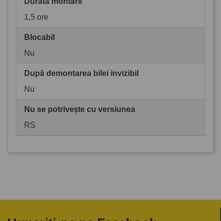
Durata montării
1,5 ore
Blocabil
Nu
După demontarea bilei invizibil
Nu
Nu se potrivește cu versiunea
RS