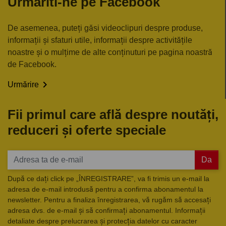
Urmariti-ne pe Facebook
De asemenea, puteți găsi videoclipuri despre produse,
informații și sfaturi utile, informații despre activitățile
noastre și o mulțime de alte conținuturi pe pagina noastră
de Facebook.

Urmărire
Fii primul care află despre noutăți,
reduceri și oferte speciale
Da
După ce dați click pe „ÎNREGISTRARE”, va fi trimis un e-mail la
adresa de e-mail introdusă pentru a confirma abonamentul la
newsletter. Pentru a finaliza înregistrarea, vă rugăm să accesați
adresa dvs. de e-mail și să confirmați abonamentul. Informații
detaliate despre prelucrarea și protecția datelor cu caracter