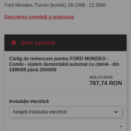
Ford Mondeo, Turnier (kombi). 09.1996 - 12.2000
Descrierea completă a produsului
Stoc epuizat
Cârlig de remorcare pentru FORD MONDEO -
Combi - sistem demontabil automat cu clemă - din
1996/08 până 2000/09
808,14 RON
767,74 RON
Instalație electrică
Alegeți instalația electrică
-