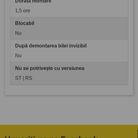
Durata montării
1,5 ore
Blocabil
Nu
După demontarea bilei invizibil
Nu
Nu se potrivește cu versiunea
ST | RS