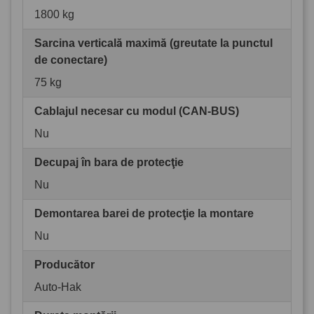
1800 kg
Sarcina verticală maximă (greutate la punctul
de conectare)
75 kg
Cablajul necesar cu modul (CAN-BUS)
Nu
Decupaj în bara de protecţie
Nu
Demontarea barei de protecţie la montare
Nu
Producător
Auto-Hak