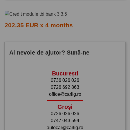
202.35 EUR x 4 months
Ai nevoie de ajutor? Sună-ne
București
0736 026 026
0726 692 863
office@carlig.ro
Groși
0726 026 026
0747 043 594
autocar@carlig.ro