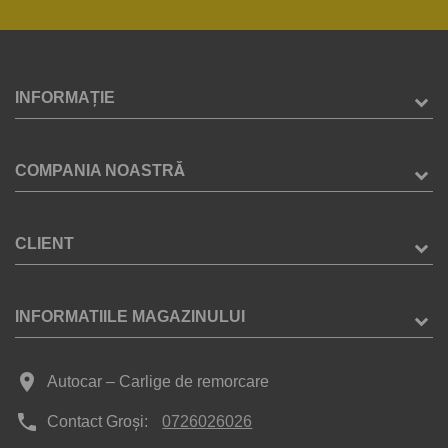
INFORMAȚIE
COMPANIA NOASTRĂ
CLIENT
INFORMATIILE MAGAZINULUI
place
Autocar – Carlige de remorcare
phone
Contact Groși:
0726026026