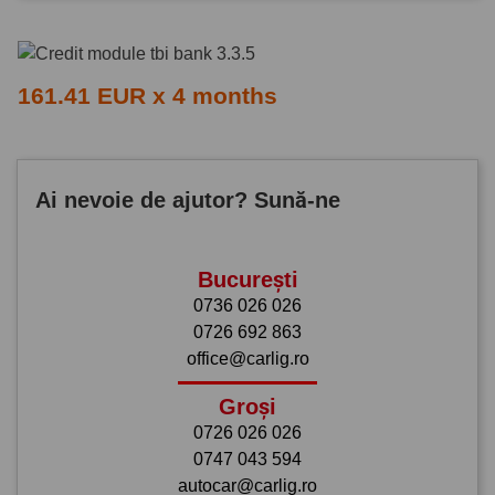
161.41 EUR x 4 months
Ai nevoie de ajutor? Sună-ne
București
0736 026 026
0726 692 863
office@carlig.ro
Groși
0726 026 026
0747 043 594
autocar@carlig.ro