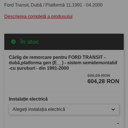
Ford Transit, Dubă / Platformă 11.1991 - 04.2000
Descrierea completă a produsului
În stoc
Cârlig de remorcare pentru FORD TRANSIT -
dubă,platforma gen (E__) - sistem semidemontabil
-cu şuruburi - din 1991-2000
636,09 RON
604,28 RON
Instalație electrică
Alegeți instalația electrică
-