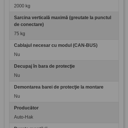
2000 kg
Sarcina verticală maximă (greutate la punctul
de conectare)
75 kg
Cablajul necesar cu modul (CAN-BUS)
Nu
Decupaj în bara de protecţie
Nu
Demontarea barei de protecţie la montare
Nu
Producător
Auto-Hak